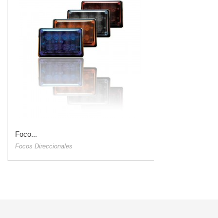
Foco...
Focos Direccionales