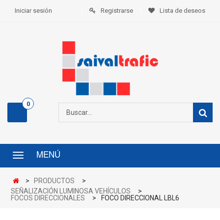
Iniciar sesión
Registrarse
Lista de deseos
0
MENÚ
Menú
>
PRODUCTOS
>
SEÑALIZACIÓN LUMINOSA VEHÍCULOS
>
FOCOS DIRECCIONALES
>
FOCO DIRECCIONAL LBL6