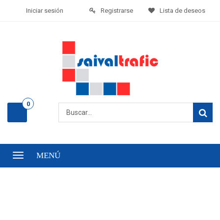
Iniciar sesión
Registrarse
Lista de deseos
0
MENÚ
Menú