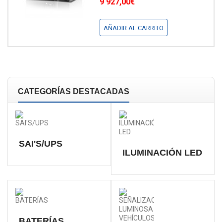
9 927,00€
AÑADIR AL CARRITO
CATEGORÍAS DESTACADAS
SAI'S/UPS
ILUMINACIÓN LED
BATERÍAS