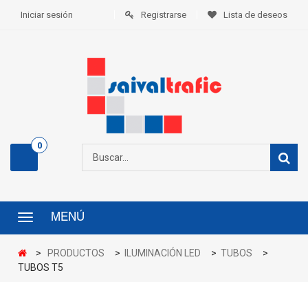
Iniciar sesión
Registrarse
Lista de deseos
0
MENÚ
Menú
>
PRODUCTOS
>
ILUMINACIÓN LED
>
TUBOS
>
TUBOS T5