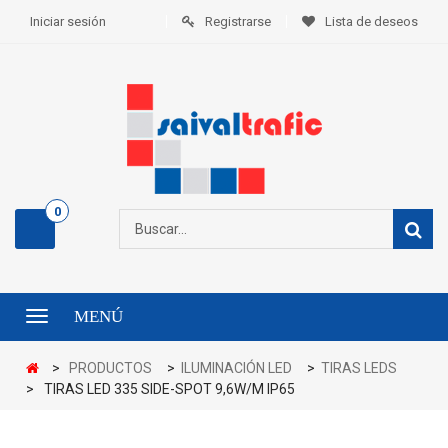
Iniciar sesión
Registrarse
Lista de deseos
0
MENÚ
Menú
>
PRODUCTOS
>
ILUMINACIÓN LED
>
TIRAS LEDS
>
TIRAS LED 335 SIDE-SPOT 9,6W/M IP65