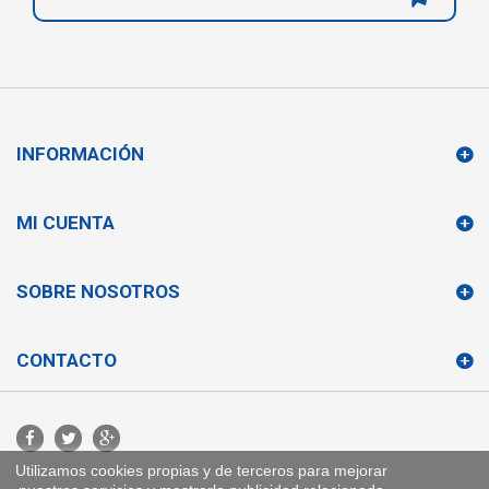
INFORMACIÓN
MI CUENTA
SOBRE NOSOTROS
CONTACTO
Utilizamos cookies propias y de terceros para mejorar