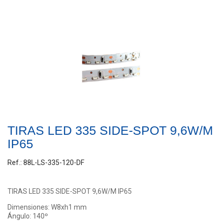
TIRAS LED 335 SIDE-SPOT 9,6W/M
IP65
Ref.: 88L-LS-335-120-DF
TIRAS LED 335 SIDE-SPOT 9,6W/M IP65
Dimensiones: W8xh1 mm
Ángulo: 140º