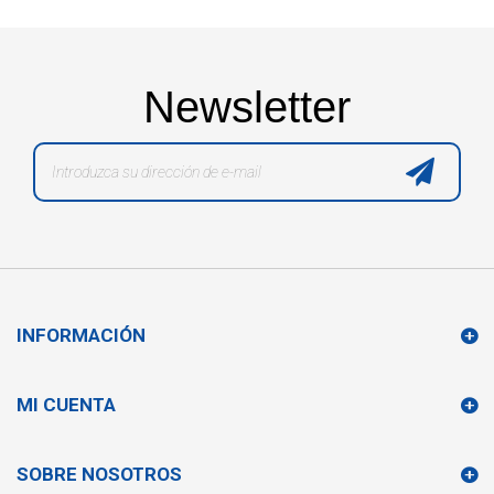
Newsletter
INFORMACIÓN
MI CUENTA
SOBRE NOSOTROS