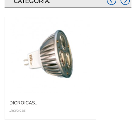
CATEGORÍA:
DICROICAS...
Dicroicas